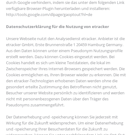
durch Google verhindern, indem sie das unter dem folgenden Link
verfügbare Browser-Plugin herunterladen und installieren:
http://tools.google.com/dlpage/gaoptout?hl=de
Datenschutzerklärung für die Nutzung von etracker
Unsere Webseite nutzt den Analysedienst etracker. Anbieter ist die
etracker GmbH, Erste Brunnenstraße 1 20459 Hamburg Germany.
Aus den Daten können unter einem Pseudonym Nutzungsprofile
erstellt werden. Dazu können Cookies eingesetzt werden. Bei
Cookies handelt es sich um kleine Textdateien, die lokal im
Zwischenspeicher Ihres Internet-Browsers gespeichert werden. Die
Cookies ermöglichen es, Ihren Browser wieder zu erkennen. Die mit
den etracker-Technologien erhobenen Daten werden ohne die
gesondert erteilte Zustimmung des Betroffenen nicht genutzt,
Besucher unserer Website persönlich zu identifizieren und werden
nicht mit personenbezogenen Daten über den Träger des
Pseudonyms zusammengeführt.
Der Datenerhebung und -speicherung können Sie jederzeit mit
Wirkung für die Zukunft widersprechen. Um einer Datenerhebung
und -speicherung Ihrer Besucherdaten für die Zukunft zu