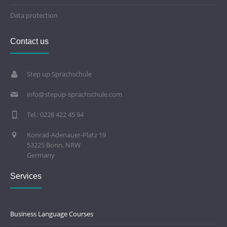
Data protection
Contact us
Step up Sprachschule
info@stepup-sprachschule.com
Tel.: 0228 422 45 94
Konrad-Adenauer-Platz 19
53225 Bonn, NRW
Germany
Services
Business Language Courses