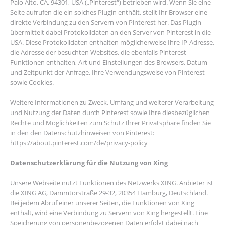
Palo Alto, CA, 94301, USA („Pinterest“) betrieben wird. Wenn Sie eine
Seite aufrufen die ein solches Plugin enthält, stellt Ihr Browser eine
direkte Verbindung zu den Servern von Pinterest her. Das Plugin
übermittelt dabei Protokolldaten an den Server von Pinterest in die
USA. Diese Protokolldaten enthalten möglicherweise Ihre IP-Adresse,
die Adresse der besuchten Websites, die ebenfalls Pinterest-
Funktionen enthalten, Art und Einstellungen des Browsers, Datum
und Zeitpunkt der Anfrage, Ihre Verwendungsweise von Pinterest
sowie Cookies.
Weitere Informationen zu Zweck, Umfang und weiterer Verarbeitung
und Nutzung der Daten durch Pinterest sowie Ihre diesbezüglichen
Rechte und Möglichkeiten zum Schutz Ihrer Privatsphäre finden Sie
in den den Datenschutzhinweisen von Pinterest:
https://about.pinterest.com/de/privacy-policy
Datenschutzerklärung für die Nutzung von Xing
Unsere Webseite nutzt Funktionen des Netzwerks XING. Anbieter ist
die XING AG, Dammtorstraße 29-32, 20354 Hamburg, Deutschland.
Bei jedem Abruf einer unserer Seiten, die Funktionen von Xing
enthält, wird eine Verbindung zu Servern von Xing hergestellt. Eine
Speicherung von personenbezogenen Daten erfolgt dabei nach