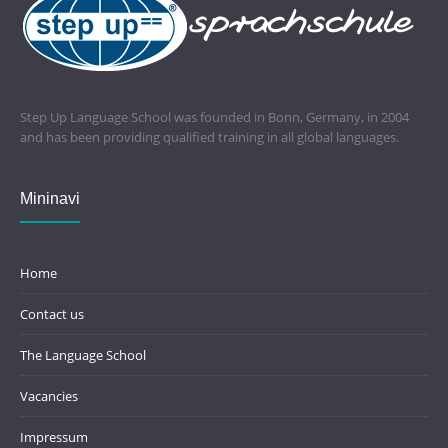
Step Up Language School was founded in Bonn, Germany, in 2004
and has been providing qualified training in all global languages.
Mininavi
Home
Contact us
The Language School
Vacancies
Impressum