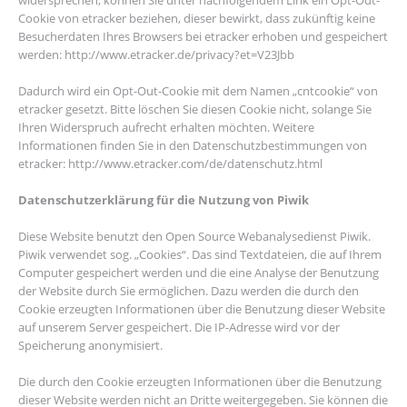
widersprechen, können Sie unter nachfolgendem Link ein Opt-Out-
Cookie von etracker beziehen, dieser bewirkt, dass zukünftig keine
Besucherdaten Ihres Browsers bei etracker erhoben und gespeichert
werden: http://www.etracker.de/privacy?et=V23Jbb
Dadurch wird ein Opt-Out-Cookie mit dem Namen „cntcookie“ von
etracker gesetzt. Bitte löschen Sie diesen Cookie nicht, solange Sie
Ihren Widerspruch aufrecht erhalten möchten. Weitere
Informationen finden Sie in den Datenschutzbestimmungen von
etracker: http://www.etracker.com/de/datenschutz.html
Datenschutzerklärung für die Nutzung von Piwik
Diese Website benutzt den Open Source Webanalysedienst Piwik.
Piwik verwendet sog. „Cookies“. Das sind Textdateien, die auf Ihrem
Computer gespeichert werden und die eine Analyse der Benutzung
der Website durch Sie ermöglichen. Dazu werden die durch den
Cookie erzeugten Informationen über die Benutzung dieser Website
auf unserem Server gespeichert. Die IP-Adresse wird vor der
Speicherung anonymisiert.
Die durch den Cookie erzeugten Informationen über die Benutzung
dieser Website werden nicht an Dritte weitergegeben. Sie können die