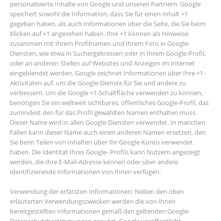
personalisierte Inhalte von Google und unseren Partnern. Google
speichert sowohl die Information, dass Sie für einen Inhalt +1
gegeben haben, als auch Informationen über die Seite, die Sie beim
Klicken auf +1 angesehen haben. Ihre +1 können als Hinweise
zusammen mit Ihrem Profilnamen und Ihrem Foto in Google-
Diensten, wie etwa in Suchergebnissen oder in Ihrem Google-Profil,
oder an anderen Stellen auf Websites und Anzeigen im Internet
eingeblendet werden. Google zeichnet Informationen über Ihre +1-
Aktivitäten auf, um die Google-Dienste für Sie und andere zu
verbessern. Um die Google +1-Schaltfläche verwenden zu können,
benötigen Sie ein weltweit sichtbares, öffentliches Google-Profil, das
zumindest den für das Profil gewählten Namen enthalten muss.
Dieser Name wird in allen Google-Diensten verwendet. In manchen
Fällen kann dieser Name auch einen anderen Namen ersetzen, den
Sie beim Teilen von Inhalten über Ihr Google-Konto verwendet
haben. Die Identität Ihres Google- Profils kann Nutzern angezeigt
werden, die Ihre E-Mail-Adresse kennen oder über andere
identifizierende Informationen von Ihnen verfügen.
Verwendung der erfassten Informationen: Neben den oben
erläuterten Verwendungszwecken werden die von Ihnen
bereitgestellten Informationen gemäß den geltenden Google-