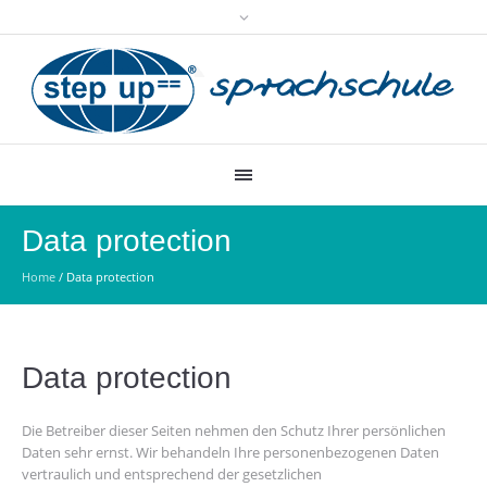
Data protection
Home
/
Data protection
Data protection
Die Betreiber dieser Seiten nehmen den Schutz Ihrer persönlichen
Daten sehr ernst. Wir behandeln Ihre personenbezogenen Daten
vertraulich und entsprechend der gesetzlichen