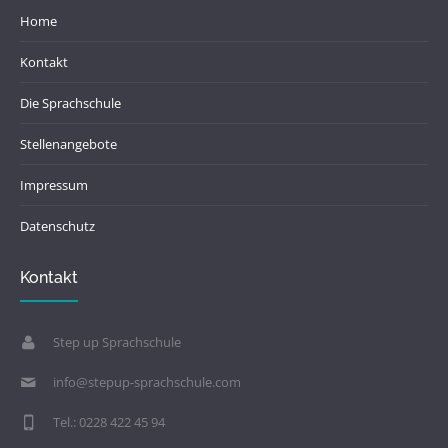
Home
Kontakt
Die Sprachschule
Stellenangebote
Impressum
Datenschutz
Kontakt
Step up Sprachschule
info@stepup-sprachschule.com
Tel.: 0228 422 45 94