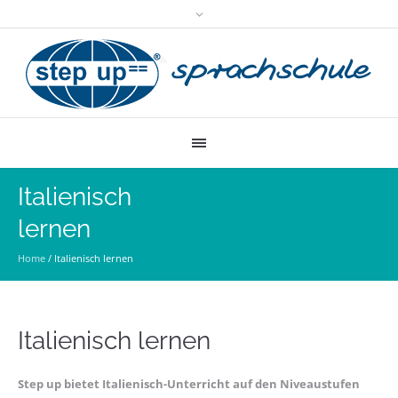
Italienisch
lernen
Home
/
Italienisch lernen
Italienisch lernen
Step up bietet Italienisch-Unterricht auf den Niveaustufen