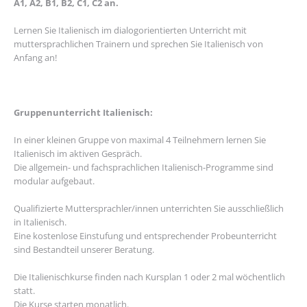
A1, A2, B1, B2, C1, C2 an.
Lernen Sie Italienisch im dialogorientierten Unterricht mit
muttersprachlichen Trainern und sprechen Sie Italienisch von
Anfang an!
Gruppenunterricht Italienisch:
In einer kleinen Gruppe von maximal 4 Teilnehmern lernen Sie
Italienisch im aktiven Gespräch.
Die allgemein- und fachsprachlichen Italienisch-Programme sind
modular aufgebaut.
Qualifizierte Muttersprachler/innen unterrichten Sie ausschließlich
in Italienisch.
Eine kostenlose Einstufung und entsprechender Probeunterricht
sind Bestandteil unserer Beratung.
Die Italienischkurse finden nach Kursplan 1 oder 2 mal wöchentlich
statt.
Die Kurse starten monatlich.